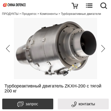
ПРОДУКТЫ
>
Продуктос
>
Компоненты
>
Турбореактивные двигатели
Турбореактивный двигатель ZKXH-200 с тягой
200 кг
запрос
контакты