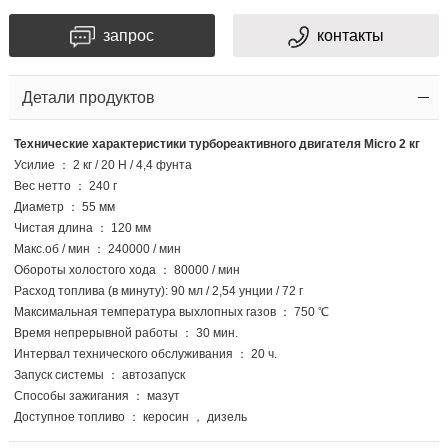
запрос
контакты
Детали продуктов
Технические характеристики турбореактивного двигателя Micro 2 кг
Усилие ： 2 кг / 20 Н / 4,4 фунта
Вес нетто ： 240 г
Диаметр ： 55 мм
Чистая длина ： 120 мм
Макс.об / мин ： 240000 / мин
Обороты холостого хода ： 80000 / мин
Расход топлива (в минуту): 90 мл / 2,54 унции / 72 г
Максимальная температура выхлопных газов ： 750 ℃
Время непрерывной работы ： 30 мин.
Интервал технического обслуживания ： 20 ч.
Запуск системы ： автозапуск
Способы зажигания ： мазут
Доступное топливо ： керосин ， дизель