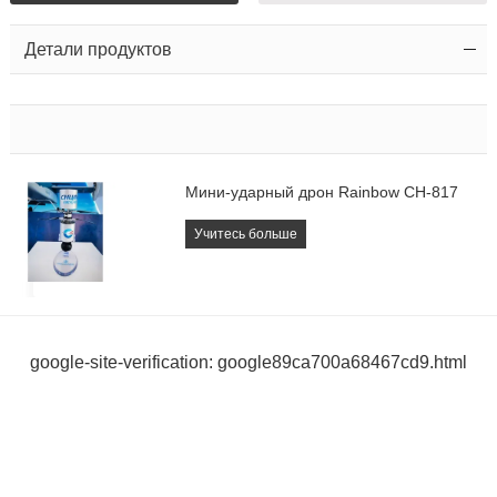
Детали продуктов
Мини-ударный дрон Rainbow CH-817
Учитесь больше
google-site-verification: google89ca700a68467cd9.html