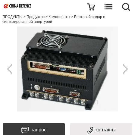
ПРОДУКТЫ
>
Продуктос
>
Компоненты
>
Бортовой радар с
синтезированной апертурой
запрос
контакты