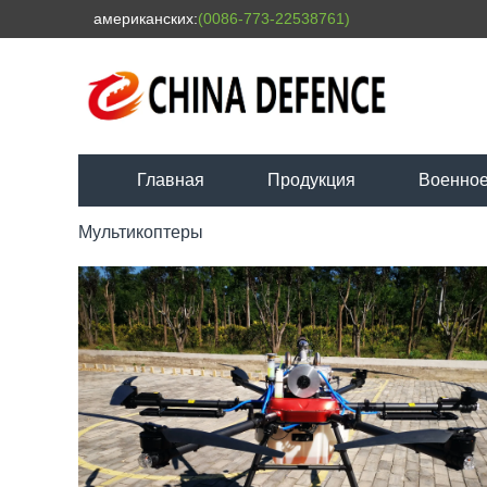
американских:
(0086-773-22538761)
Главная
Продукция
Военное
Мультикоптеры