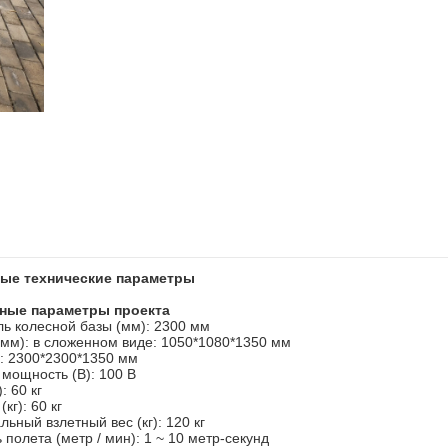
ые технические параметры
тные параметры
проекта
ь колесной базы (мм): 2300 мм
(мм): в сложенном виде: 1050*1080*1350 мм
: 2300*2300*1350 мм
мощность (В): 100 В
): 60 кг
(кг): 60 кг
ьный взлетный вес (кг): 120 кг
 полета (метр / мин): 1 ~ 10 метр-секунд