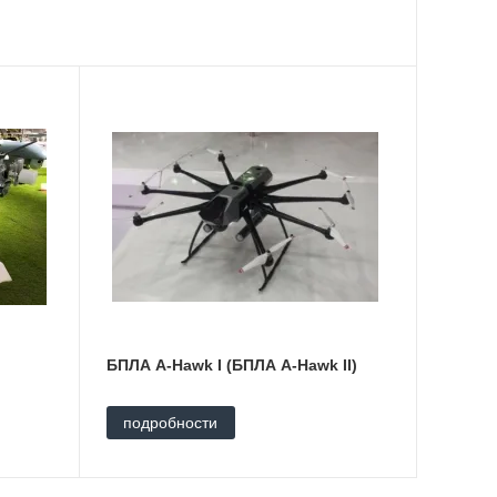
БПЛА A-Hawk I (БПЛА A-Hawk II)
подробности