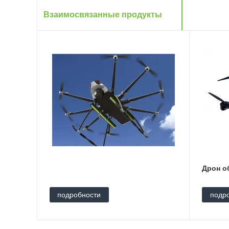
Взаимосвязанные продукты
Дрон о
подробности
подр