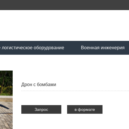
 логистическое оборудование
Военная инженерия
Дрон с бомбами
Запрос
в формате
PDF