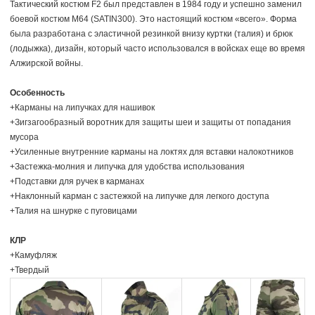
Тактический костюм F2 был представлен в 1984 году и успешно заменил
боевой костюм M64 (SATIN300). Это настоящий костюм «всего». Форма
была разработана с эластичной резинкой внизу куртки (талия) и брюк
(лодыжка), дизайн, который часто использовался в войсках еще во время
Алжирской войны.
Особенность
+Карманы на липучках для нашивок
+Зигзагообразный воротник для защиты шеи и защиты от попадания
мусора
+Усиленные внутренние карманы на локтях для вставки налокотников
+Застежка-молния и липучка для удобства использования
+Подставки для ручек в карманах
+Наклонный карман с застежкой на липучке для легкого доступа
+Талия на шнурке с пуговицами
КЛР
+Камуфляж
+Твердый