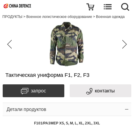
ПРОДУКТЫ
>
Военное логистическое оборудование
>
Военная одежда
Тактическая униформа F1, F2, F3
запрос
контакты
Детали продуктов
F101/РАЗМЕР XS, S, M, L, XL, 2XL, 3XL