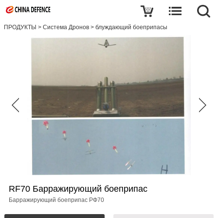
ПРОДУКТЫ
>
Система Дронов
>
блуждающий боеприпасы
RF70 Барражирующий боеприпас
Барражирующий боеприпас РФ70