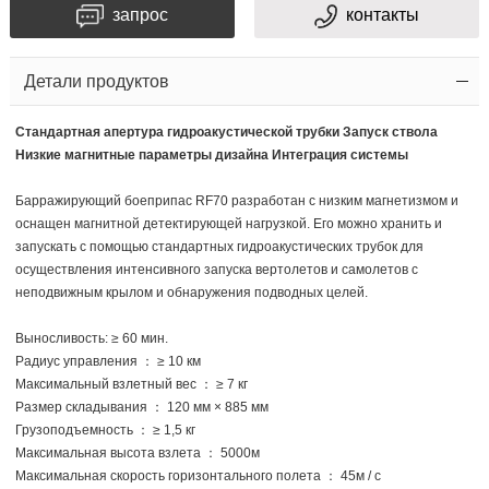
запрос
контакты
Детали продуктов
Стандартная апертура гидроакустической трубки Запуск ствола
Низкие магнитные параметры дизайна Интеграция системы
Барражирующий боеприпас RF70 разработан с низким магнетизмом и
оснащен магнитной детектирующей нагрузкой. Его можно хранить и
запускать с помощью стандартных гидроакустических трубок для
осуществления интенсивного запуска вертолетов и самолетов с
неподвижным крылом и обнаружения подводных целей.
Выносливость: ≥ 60 мин.
Радиус управления ： ≥ 10 км
Максимальный взлетный вес ： ≥ 7 кг
Размер складывания ： 120 мм × 885 мм
Грузоподъемность ： ≥ 1,5 кг
Максимальная высота взлета ： 5000м
Максимальная скорость горизонтального полета ： 45м / с