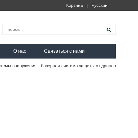
Корзина
|
Русский
О нас
Связаться с нами
стемы вооружения
-
Лазерная система защиты от дронов