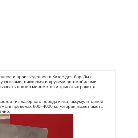
танное и произведенное в Китае для борьбы с
узовиками, пикапами и другими автомобилями.
ьзовать против минометов и крылатых ракет, а
состоит из лазерного передатчика, аккумуляторной
темы в пределах 800–4000 м, которая может иметь
енно.