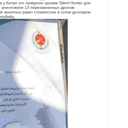
 у Китая это лазерное оружие Silent Hunter для
 уничтожили 13 перехваченных дронов-
ля зенитных ракет стоимостью в сотни долларов
моубийц.