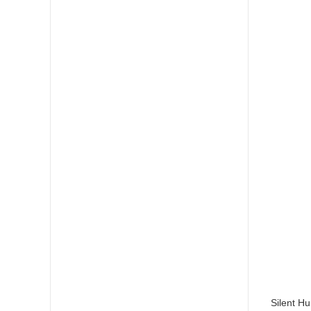
Silent H