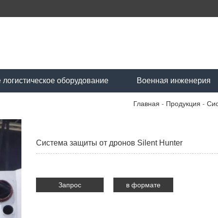
 логистическое оборудование
Военная инженерия
Главная
-
Продукция
-
Си
Система защиты от дронов Silent Hunter
Запрос
в формате
PDF