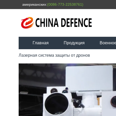
американских:
(0086-773-22538761)
Главная
Продукция
Военное
Лазерная система защиты от дронов