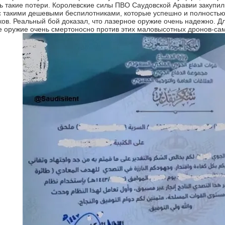
ь такие потери. Королевские силы ПВО Саудовской Аравии закупили
с такими дешевыми беспилотниками, которые успешно и полностью
ов. Реальный бой доказал, что лазерное оружие очень надежно. Д
е оружие очень смертоносно против этих маловысотных дронов-са