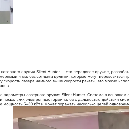
лазерного оружия Silent Hunter — это передовое оружие, разрабо
мерными и маловысотными целями, которые могут перевозиться гр
у скорость лазера намного выше скорости ракеты, его можно испол
онов.
 параметры лазерного оружия Silent Hunter. Система в основном 
и нескольких электронных терминалов с дальностью действия сис
ю мощность 5–30 кВт и может поражать несколько целей одноврем