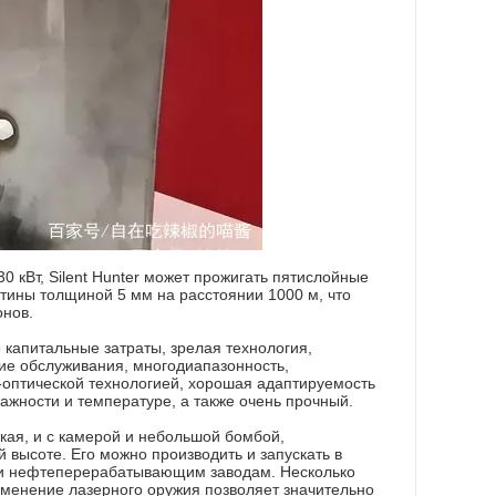
 кВт, Silent Hunter может прожигать пятислойные
тины толщиной 5 мм на расстоянии 1000 м, что
онов.
 капитальные затраты, зрелая технология,
вие обслуживания, многодиапазонность,
о-оптической технологией, хорошая адаптируемость
ажности и температуре, а также очень прочный.
кая, и с камерой и небольшой бомбой,
высоте. Его можно производить и запускать в
 и нефтеперерабатывающим заводам. Несколько
именение лазерного оружия позволяет значительно