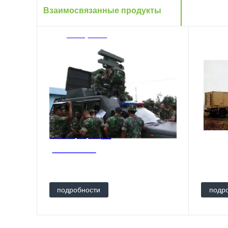
Взаимосвязанные продукты
подробности
подр