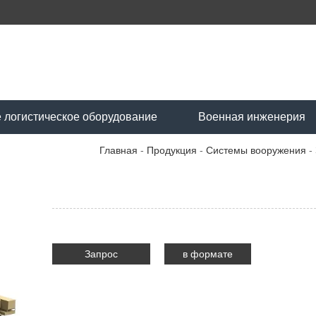
 логистическое оборудование
Военная инженерия
Главная
-
Продукция
-
Системы вооружения
-
Запрос
в формате
PDF