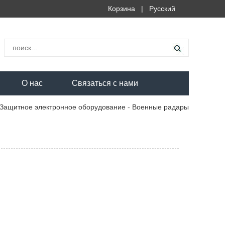
Корзина
|
Русский
О нас
Связаться с нами
Защитное электронное оборудование
-
Военные радары