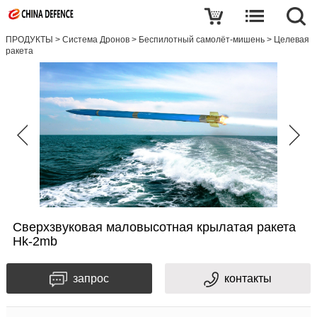
ПРОДУКТЫ
>
Система Дронов
>
Беспилотный самолёт-мишень
>
Целевая
ракета
Сверхзвуковая маловысотная крылатая ракета
Hk-2mb
запрос
контакты