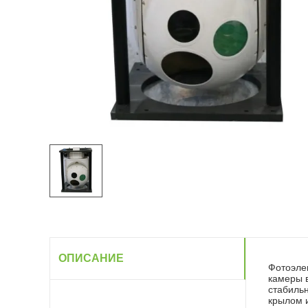
ОПИСАНИЕ
Фотоэле
камеры 
стабиль
крылом и