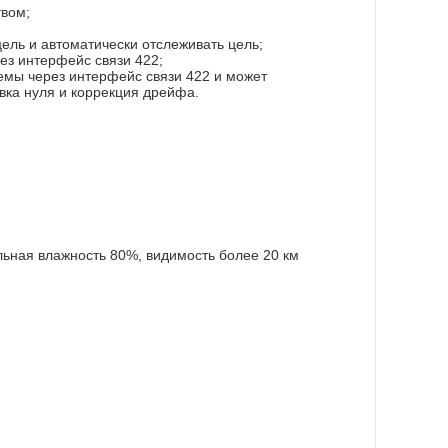
твом;
ель и автоматически отслеживать цель;
ез интерфейс связи 422;
емы через интерфейс связи 422 и может
вка нуля и коррекция дрейфа.
ьная влажность 80%, видимость более 20 км