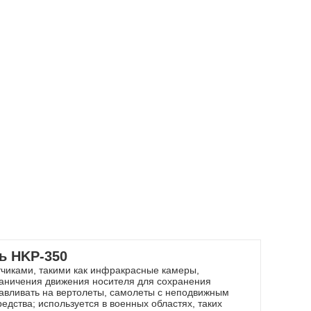
ь HKP-350
чиками, такими как инфракрасные камеры,
раничения движения носителя для сохранения
навливать на вертолеты, самолеты с неподвижным
дства; используется в военных областях, таких