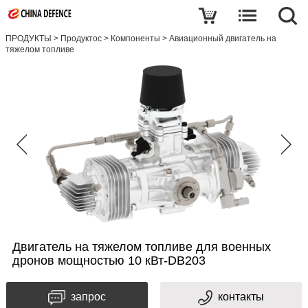
ПРОДУКТЫ
>
Продуктос
>
Компоненты
>
Авиационный двигатель на
тяжелом топливе
Двигатель на тяжелом топливе для военных
дронов мощностью 10 кВт-DB203
запрос
контакты