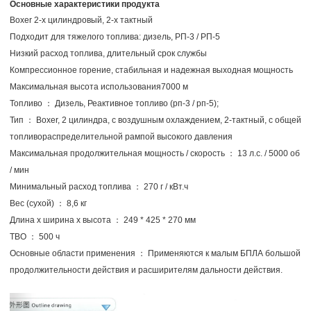
Основные характеристики продукта
Boxer 2-х цилиндровый, 2-х тактный
Подходит для тяжелого топлива: дизель, РП-3 / РП-5
Низкий расход топлива, длительный срок службы
Компрессионное горение, стабильная и надежная выходная мощность
Максимальная высота использования7000 м
Топливо ： Дизель, Реактивное топливо (рп-3 / рп-5);
Тип ： Boxer, 2 цилиндра, с воздушным охлаждением, 2-тактный, с общей
топливораспределительной рампой высокого давления
Максимальная продолжительная мощность / скорость ： 13 л.с. / 5000 об
/ мин
Минимальный расход топлива ： 270 г / кВт.ч
Вес (сухой) ： 8,6 кг
Длина x ширина x высота ： 249 * 425 * 270 мм
TBO ： 500 ч
Основные области применения ： Применяются к малым БПЛА большой
продолжительности действия и расширителям дальности действия.