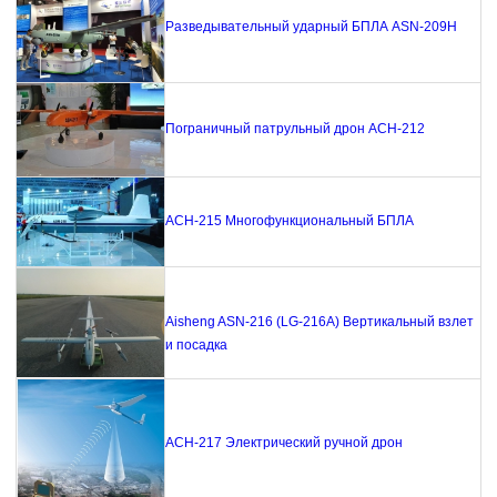
Разведывательный ударный БПЛА ASN-209H
Пограничный патрульный дрон АСН-212
АСН-215 Многофункциональный БПЛА
Aisheng ASN-216 (LG-216A) Вертикальный взлет
и посадка
АСН-217 Электрический ручной дрон