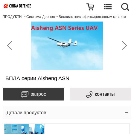
ПРОДУКТЫ
>
Система Дронов
>
Беспилотник с фиксированным крылом
БПЛА серии Aisheng ASN
запрос
контакты
Детали продуктов