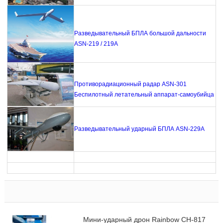
Разведывательный БПЛА большой дальности
ASN-219 / 219A
Противорадиационный радар ASN-301
Беспилотный летательный аппарат-самоубийца
Разведывательный ударный БПЛА ASN-229A
Мини-ударный дрон Rainbow CH-817