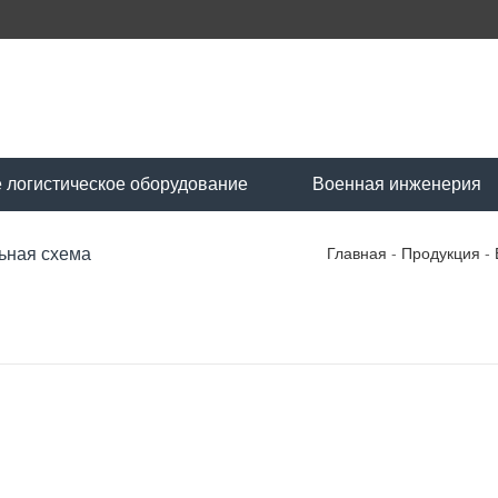
 логистическое оборудование
Военная инженерия
ьная схема
Главная
-
Продукция
-