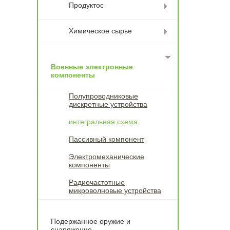
Продуктос
Химическое сырье
Военные электронные
компоненты
Полупроводниковые
дискретные устройства
интегральная схема
Пассивный компонент
Электромеханические
компоненты
Радиочастотные
микроволновые устройства
Подержанное оружие и
снаряжение