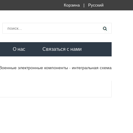
Корзина
|
Русский
О нас
Связаться с нами
Военные электронные компоненты
-
интегральная схема