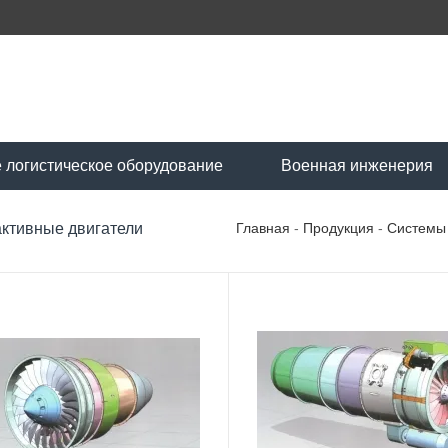
 логистическое оборудование
Военная инженерия
ктивные двигатели
Главная
-
Продукция
-
Системы