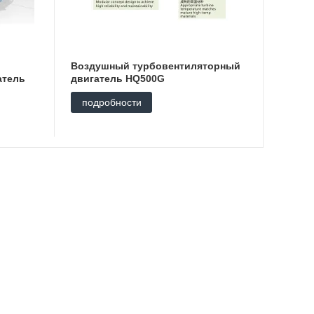
Воздушный турбовентиляторный
атель
двигатель HQ500G
подробности