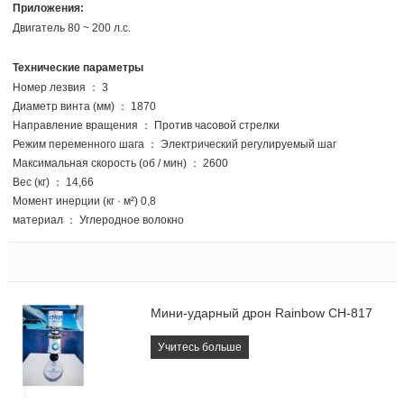
Приложения:
Двигатель 80 ~ 200 л.с.
Технические параметры
Номер лезвия ： 3
Диаметр винта (мм) ： 1870
Направление вращения ： Против часовой стрелки
Режим переменного шага ： Электрический регулируемый шаг
Максимальная скорость (об / мин) ： 2600
Вес (кг) ： 14,66
Момент инерции (кг · м²) 0,8
материал ： Углеродное волокно
Мини-ударный дрон Rainbow CH-817
Учитесь больше