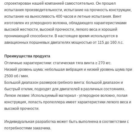
спроектирован нашей компанией самостоятельно. Он прошел
испытания производительности, испытание на прочность конструкции,
испытание на выносливость 400 часов и летные испытания. Винт
изготовлен из углеродного волокна, обладающего характеристиками
высокой жесткости, высокой прочности, легкого веса и хорошей
проникающей способности. В настоящее время используется в
авиационных поршневых двигателях мощностью от 115 до 160 л.с.
Преимущества продукта
Отличные характеристики: статическая тяга винта ≥ 270 кгс.
Низкий уровень шума: небольшая вибрация и низкий уровень шума при
2500 об / мин.
Большой диапазон размеров гребного винта: большой диапазон и
быстрый отклик, подходят для двигателей в различных состояниях.
Легкое лезвие: Используемый материал - углеродное волокно, полая
конструкция, лопасть пропеллера имеет характеристики легкого веса и
высокой прочности.
Индивидуальная разработка может быть выполнена в соответствии с
потребностями заказчика.