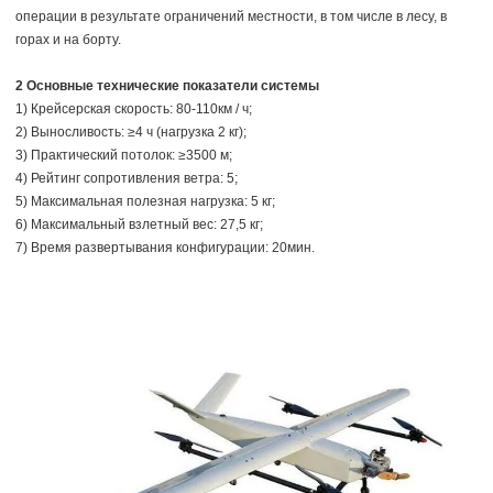
операции в результате ограничений местности, в том числе в лесу, в
горах и на борту.
2
Основные технические показатели системы
1) Крейсерская скорость: 80-110км / ч;
2) Выносливость: ≥4 ч (нагрузка 2 кг);
3) Практический потолок: ≥3500 м;
4) Рейтинг сопротивления ветра: 5;
5) Максимальная полезная нагрузка: 5 кг;
6) Максимальный взлетный вес: 27,5 кг;
7) Время развертывания конфигурации: 20мин.