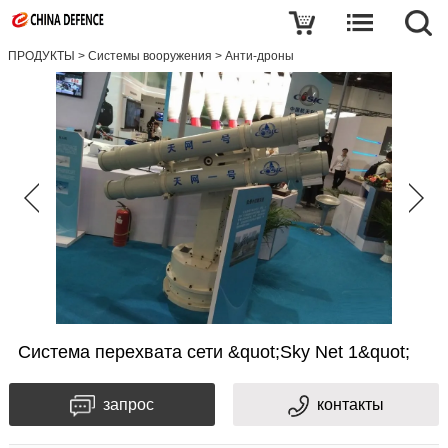
ПРОДУКТЫ
>
Системы вооружения
>
Анти-дроны
Система перехвата сети &quot;Sky Net 1&quot;
запрос
контакты