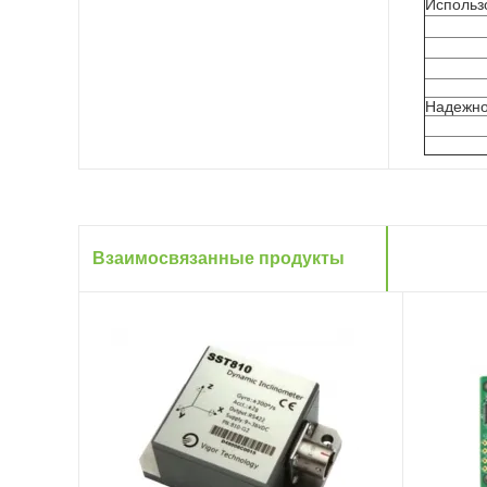
Использ
Надежно
Взаимосвязанные продукты