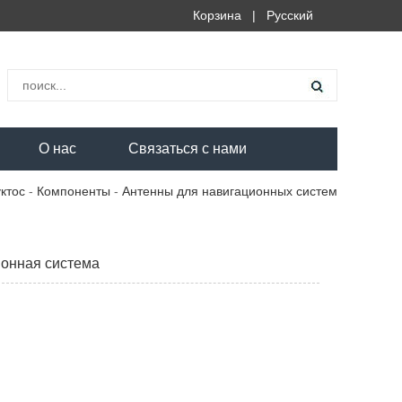
Корзина
|
Русский
О нас
Связаться с нами
ктос
-
Компоненты
-
Антенны для навигационных систем
онная система