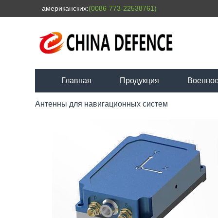
американских:
(0086-773-22538761)
Главная
Продукция
Военное
Антенны для навигационных систем