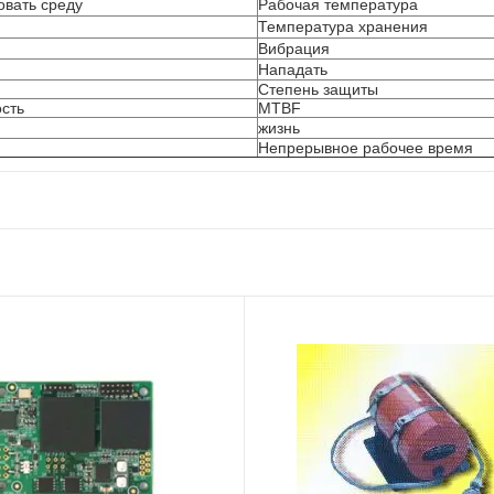
овать среду
Рабочая температура
Температура хранения
Вибрация
Нападать
Степень защиты
сть
MTBF
жизнь
Непрерывное рабочее время