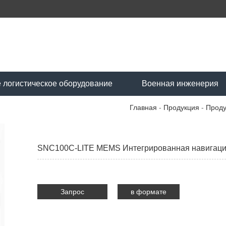
 логистическое оборудование
Военная инженерия
Главная
-
Продукция
-
Проду
SNC100C-LITE MEMS Интегрированная навигаци
Запрос
в формате
PDF