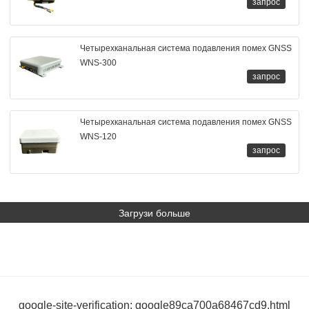
запрос
Четырехканальная система подавления помех GNSS
WNS-300
запрос
Четырехканальная система подавления помех GNSS
WNS-120
запрос
Загрузи больше
google-site-verification: google89ca700a68467cd9.html