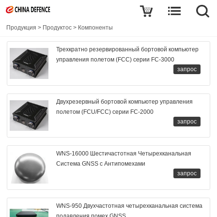
Продукция
>
Продуктос
>
Компоненты
Трехкратно резервированный бортовой компьютер
управления полетом (FCC) серии FC-3000
запрос
Двухрезервный бортовой компьютер управления
полетом (FCU/FCC) серии FC-2000
запрос
WNS-16000 Шестичастотная Четырехканальная
Система GNSS с Антипомехами
запрос
WNS-950 Двухчастотная четырехканальная система
подавления помех GNSS